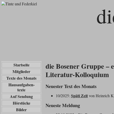
d
die Bosener Gruppe – e
Startseite
Mitglieder
Literatur-Kolloquium
Texte des Monats
Hausaufgaben-
Neuester Text des Monats
texte
Späti Zeit
10/2025:
von Heinrich K
Auf Sendung
Hörstücke
Neueste Meldung
Bilder