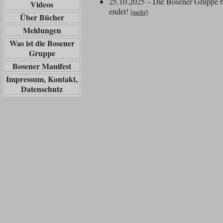
25.10.2025 – Die Bosener Gruppe b
Videos
endet!
[mehr]
Über Bücher
Meldungen
Was ist die Bosener
Gruppe
Bosener Manifest
Impressum, Kontakt,
Datenschutz